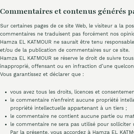
Commentaires et contenus générés pas
Sur certaines pages de ce site Web, le visiteur a la p
commentaires ne traduisent pas forcément nos opinions
Hamza EL KATMOUR ne saurait être tenu responsable d
et/ou de la publication de commentaires sur ce site.
Hamza EL KATMOUR se réserve le droit de suivre tous 
inapproprié, offensant ou en infraction d’une quelcon
Vous garantissez et déclarer que :
vous avez tous les droits, licences et consentemen
le commentaire n’enfreint aucune propriété intell
propriété intellectuelle appartenant à un tiers ;
le commentaire ne contient aucune partie ou matérie
le commentaire ne sera pas utilisé pour solliciter 
Par la présente, vous accordez à Hamza EL KATMOUR 