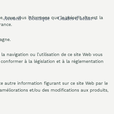
e, nous vous informons que le présent site est la
Accueil
Boutique
Guides d’achat
rance.
agne.
a navigation ou l’utilisation de ce site Web vous
 conformer à la législation et à la réglementation
 autre information figurant sur ce site Web par le
méliorations et/ou des modifications aux produits,