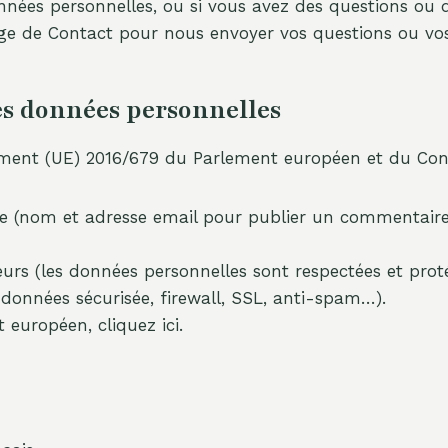
nées personnelles, ou si vous avez des questions ou 
 page de Contact pour nous envoyer vos questions ou vo
s données personnelles
lement (UE) 2016/679 du Parlement européen et du Conse
aire (nom et adresse email pour publier un commentair
urs (les données personnelles sont respectées et proté
e données sécurisée, firewall, SSL, anti-spam…).
 européen, cliquez ici.