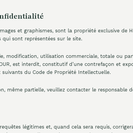
nfidentialité
s, images et graphismes, sont la propriété exclusive d
qui sont représentées sur le site.
, modification, utilisation commerciale, totale ou part
UR, est interdit, constitutif d’une contrefaçon et exp
suivants du Code de Propriété Intellectuelle.
 même partielle, veuillez contacter le responsable de
 requêtes légitimes et, quand cela sera requis, corrige