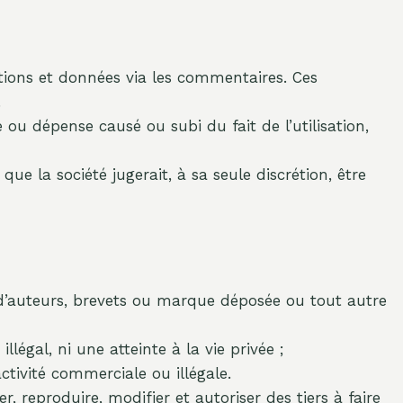
mations et données via les commentaires. Ces
.
 dépense causé ou subi du fait de l’utilisation,
 la société jugerait, à sa seule discrétion, être
s d’auteurs, brevets ou marque déposée ou tout autre
légal, ni une atteinte à la vie privée ;
ctivité commerciale ou illégale.
 reproduire, modifier et autoriser des tiers à faire