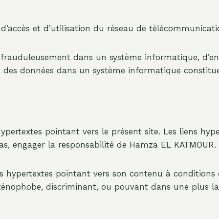
ais d’accès et d’utilisation du réseau de télécommunicati
ir frauduleusement dans un système informatique, d’en
 des données dans un système informatique constitue 
textes pointant vers le présent site. Les liens hypert
n cas, engager la responsabilité de Hamza EL KATMOUR.
hypertextes pointant vers son contenu à conditions q
énophobe, discriminant, ou pouvant dans une plus la