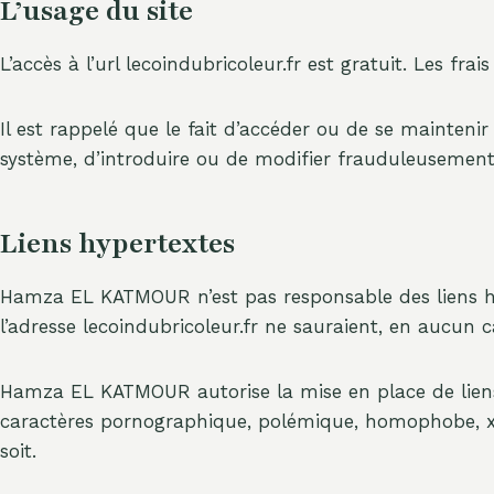
L’usage du site
L’accès à l’url lecoindubricoleur.fr est gratuit. Les fr
Il est rappelé que le fait d’accéder ou de se mainten
système, d’introduire ou de modifier frauduleusement
Liens hypertextes
Hamza EL KATMOUR n’est pas responsable des liens hyper
l’adresse lecoindubricoleur.fr ne sauraient, en aucu
Hamza EL KATMOUR autorise la mise en place de liens 
caractères pornographique, polémique, homophobe, x
soit.