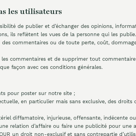
 les utilisateurs
ossibilité de publier et d’échanger des opinions, infor
, ils reflètent les vues de la personne qui les publie
es commentaires ou de toute perte, coût, dommage ou
les commentaires et de supprimer tout commentaire que
que façon avec ces conditions générales.
ts pour poster sur notre site ;
ectuelle, en particulier mais sans exclusive, des droit
l diffamatoire, injurieuse, offensante, indécente ou il
une relation d’affaire ou faire une publicité pour une a
un droit non-exclusif et sans contrepartie d’utiliser,