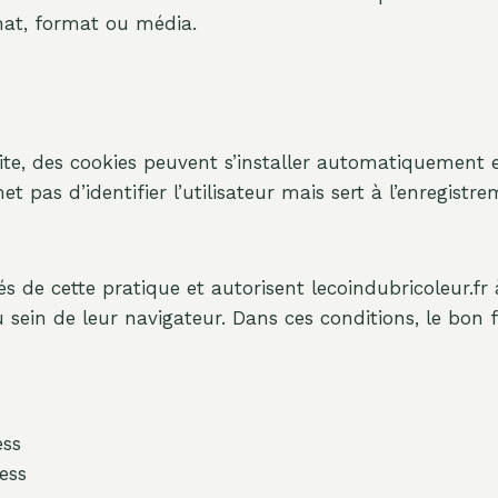
at, format ou média.
le site, des cookies peuvent s’installer automatiqueme
 pas d’identifier l’utilisateur mais sert à l’enregistr
s de cette pratique et autorisent lecoindubricoleur.fr à
 sein de leur navigateur. Dans ces conditions, le bon 
ess
ess