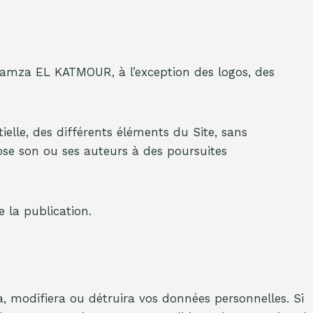
e Hamza EL KATMOUR, à l’exception des logos, des
ielle, des différents éléments du Site, sans
ose son ou ses auteurs à des poursuites
 la publication.
ra, modifiera ou détruira vos données personnelles. Si