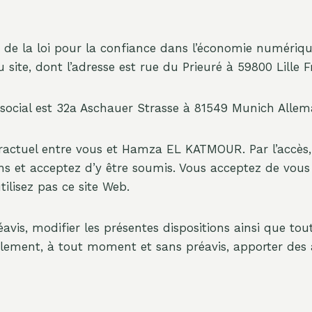
9 de la loi pour la confiance dans l’économie numériqu
ite, dont l’adresse est rue du Prieuré à 59800 Lille F
 social est 32a Aschauer Strasse à 81549 Munich Allem
ractuel entre vous et Hamza EL KATMOUR. Par l’accès, l
ons et acceptez d’y être soumis. Vous acceptez de vous
tilisez pas ce site Web.
, modifier les présentes dispositions ainsi que toute
ement, à tout moment et sans préavis, apporter des a