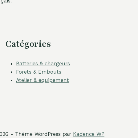
çais.
Catégories
Batteries & chargeurs
Forets & Embouts
Atelier & équipement
026 - Thème WordPress par
Kadence WP