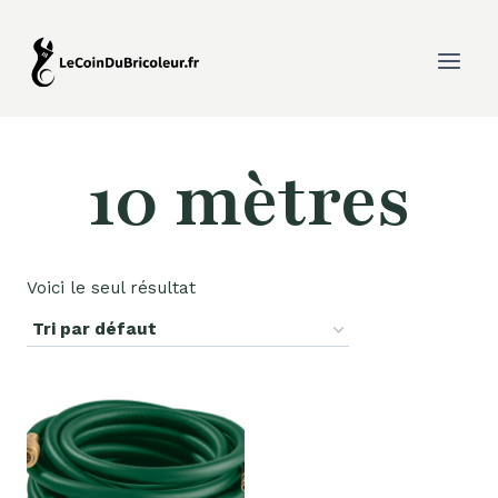
Aller
au
contenu
10 mètres
Voici le seul résultat