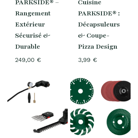
PARKSIDE® –
Cuisine
Rangement
PARKSIDE® :
Extérieur
Décapsuleurs
Sécurisé &
& Coupe-
Durable
Pizza Design
249,00
€
3,99
€