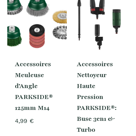
Accessoires
Accessoires
Meuleuse
Nettoyeur
d’Angle
Haute
PARKSIDE®
Pression
125mm M14
PARKSIDE®:
Buse 3en1 &
4,99
€
Turbo