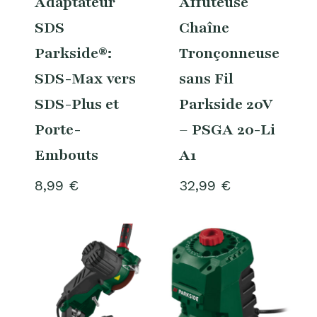
Adaptateur
Affûteuse
SDS
Chaîne
Parkside®:
Tronçonneuse
SDS-Max vers
sans Fil
SDS-Plus et
Parkside 20V
Porte-
– PSGA 20-Li
Embouts
A1
8,99
€
32,99
€