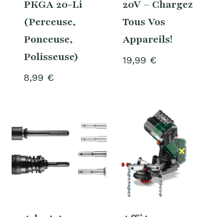
PKGA 20-Li
20V – Chargez
(Perceuse,
Tous Vos
Ponceuse,
Appareils!
Polisseuse)
19,99
€
8,99
€