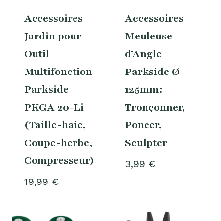
Accessoires
Accessoires
Jardin pour
Meuleuse
Outil
d’Angle
Multifonction
Parkside Ø
Parkside
125mm:
PKGA 20-Li
Tronçonner,
(Taille-haie,
Poncer,
Coupe-herbe,
Sculpter
Compresseur)
3,99
€
19,99
€