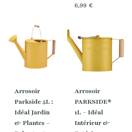
6,99
€
Arrosoir
Arrosoir
Parkside 5L :
PARKSIDE®
Idéal Jardin
1L – Idéal
& Plantes –
Intérieur &