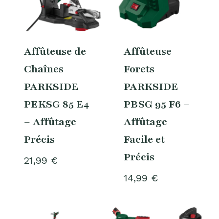
Affûteuse de
Affûteuse
Chaînes
Forets
PARKSIDE
PARKSIDE
PEKSG 85 E4
PBSG 95 F6 –
– Affûtage
Affûtage
Précis
Facile et
Précis
21,99
€
14,99
€