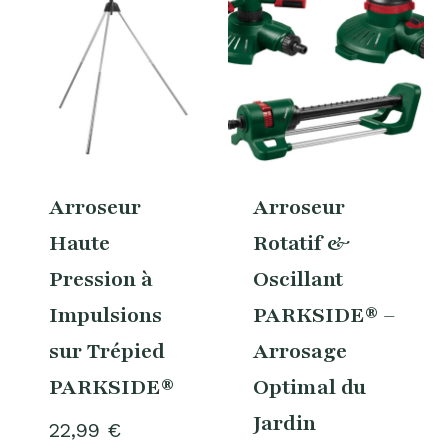
Arroseur
Arroseur
Haute
Rotatif &
Pression à
Oscillant
Impulsions
PARKSIDE® –
sur Trépied
Arrosage
PARKSIDE®
Optimal du
Jardin
22,99
€