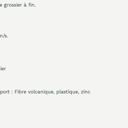
grossier à fin.
m/s.
ier
ort : Fibre volcanique, plastique, zinc