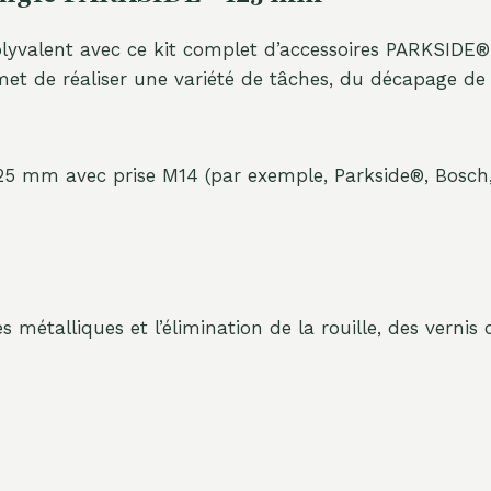
lyvalent avec ce kit complet d’accessoires PARKSIDE®
t de réaliser une variété de tâches, du décapage de la
5 mm avec prise M14 (par exemple, Parkside®, Bosch, B
 métalliques et l’élimination de la rouille, des vernis