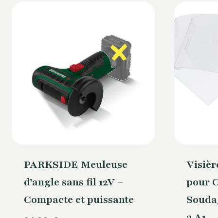
PARKSIDE Meuleuse
Visièr
d’angle sans fil 12V –
pour 
Compacte et puissante
Souda
3 A1