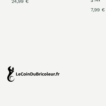
24,99
€
7,99
€