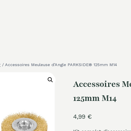
r
/
Accessoires Meuleuse d’Angle PARKSIDE® 125mm M14
Accessoires 
125mm M14
4,99
€