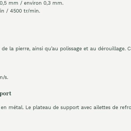
on 0,5 mm / environ 0,3 mm.
n / 4500 tr/min.
e la pierre, ainsi qu’au polissage et au dérouillage. 
m/s.
port
t en métal. Le plateau de support avec ailettes de ref