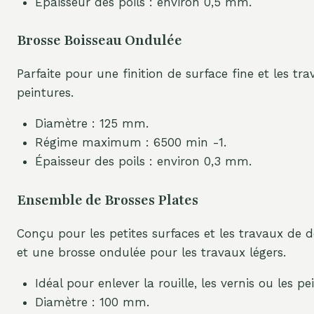
Épaisseur des poils : environ 0,5 mm.
Brosse Boisseau Ondulée
Parfaite pour une finition de surface fine et les tr
peintures.
Diamètre : 125 mm.
Régime maximum : 6500 min -1.
Épaisseur des poils : environ 0,3 mm.
Ensemble de Brosses Plates
Conçu pour les petites surfaces et les travaux de dé
et une brosse ondulée pour les travaux légers.
Idéal pour enlever la rouille, les vernis ou les p
Diamètre : 100 mm.