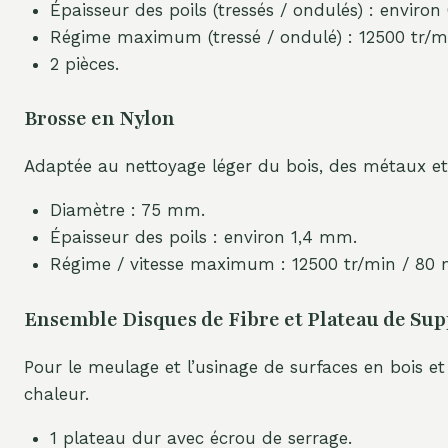
Épaisseur des poils (tressés / ondulés) : envir
Régime maximum (tressé / ondulé) : 12500 tr/mi
2 pièces.
Brosse en Nylon
Adaptée au nettoyage léger du bois, des métaux et d
Diamètre : 75 mm.
Épaisseur des poils : environ 1,4 mm.
Régime / vitesse maximum : 12500 tr/min / 80 
Ensemble Disques de Fibre et Plateau de Sup
Pour le meulage et l’usinage de surfaces en bois e
chaleur.
1 plateau dur avec écrou de serrage.