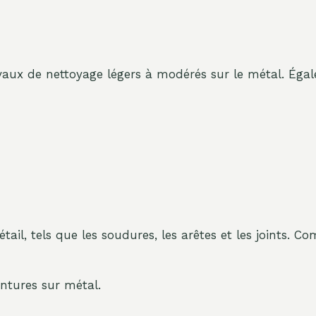
avaux de nettoyage légers à modérés sur le métal. Égale
tail, tels que les soudures, les arêtes et les joints. 
eintures sur métal.