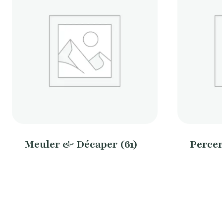
Meuler & Décaper
(61)
Perce