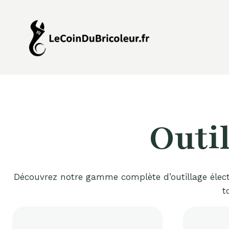
Aller
au
contenu
Outil
Découvrez notre gamme complète d’outillage électro
t