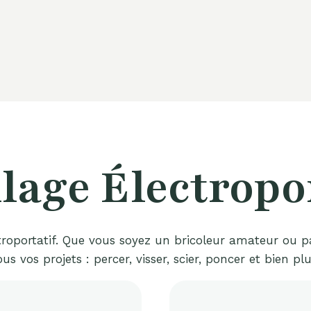
lage Électropo
portatif. Que vous soyez un bricoleur amateur ou passio
ous vos projets : percer, visser, scier, poncer et bien plu