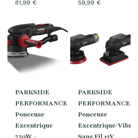
81,99
€
59,99
€
PARKSIDE
PARKSIDE
PERFORMANCE
PERFORMANCE
Ponceuse
Ponceuse
Excentrique
Excentrique/Vibra
750W –
Sans Fil 12V