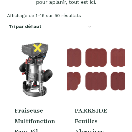
pour aplanir, tout est ici.
Affichage de 1–16 sur 50 résultats
Fraiseuse
PARKSIDE
Multifonction
Feuilles
Sans Fil
Abrasives