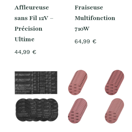
Affleureuse
Fraiseuse
sans Fil 12V –
Multifonction
Précision
710W
Ultime
64,99
€
44,99
€