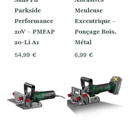
Parkside
Meuleuse
Performance
Excentrique –
20V – PMFAP
Ponçage Bois,
20-Li A1
Métal
54,99
€
6,99
€