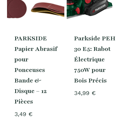
PARKSIDE
Parkside PEH
Papier Abrasif
30 E5: Rabot
pour
Électrique
Ponceuses
750W pour
Bande &
Bois Précis
Disque – 12
34,99
€
Pièces
3,49
€