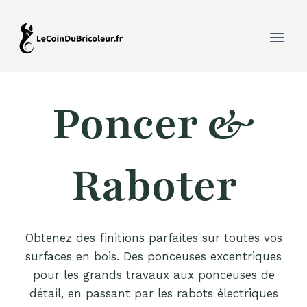
Aller
au
contenu
Poncer &
Raboter
Obtenez des finitions parfaites sur toutes vos
surfaces en bois. Des ponceuses excentriques
pour les grands travaux aux ponceuses de
détail, en passant par les rabots électriques