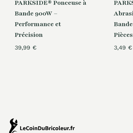
PARKSIDE® Ponceuse à
PARKS
Bande 900W –
Abrasi
Performance et
Bande
Précision
Pièces
39,99
€
3,49
€