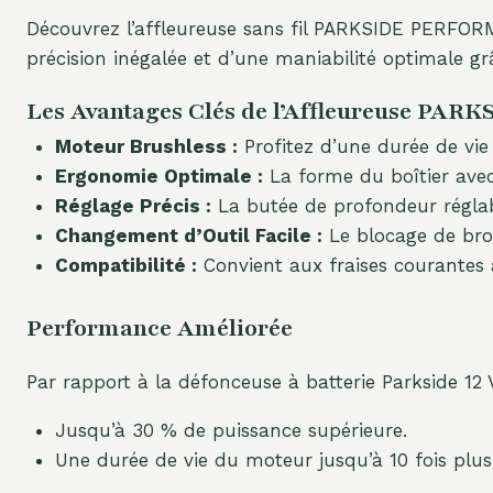
Découvrez l’affleureuse sans fil PARKSIDE PERFORM
précision inégalée et d’une maniabilité optimale g
Les Avantages Clés de l’Affleureuse 
Moteur Brushless :
Profitez d’une durée de vie
Ergonomie Optimale :
La forme du boîtier avec
Réglage Précis :
La butée de profondeur réglab
Changement d’Outil Facile :
Le blocage de broc
Compatibilité :
Convient aux fraises courantes 
Performance Améliorée
Par rapport à la défonceuse à batterie Parkside 12 V
Jusqu’à 30 % de puissance supérieure.
Une durée de vie du moteur jusqu’à 10 fois plus