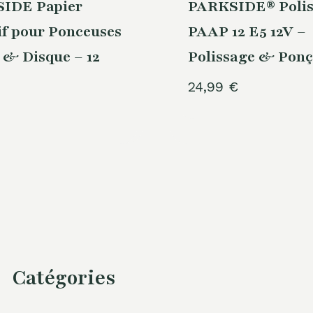
IDE Papier
PARKSIDE® Polis
f pour Ponceuses
PAAP 12 E5 12V –
 & Disque – 12
Polissage & Pon
24,99
€
Catégories