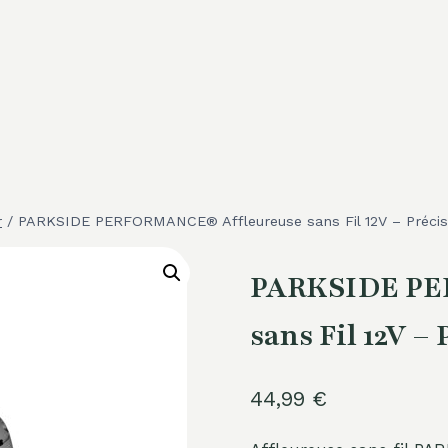
r
/
PARKSIDE PERFORMANCE® Affleureuse sans Fil 12V – Précis
PARKSIDE PE
sans Fil 12V –
44,99
€