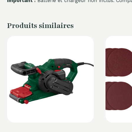
Important :
Batterie et chargeur non inclus. Compat
Produits similaires