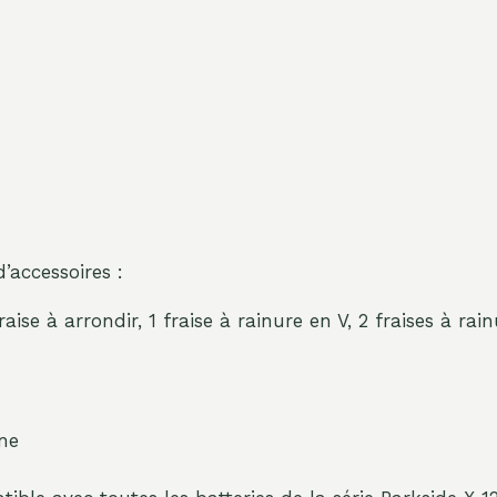
’accessoires :
raise à arrondir, 1 fraise à rainure en V, 2 fraises à rain
ne