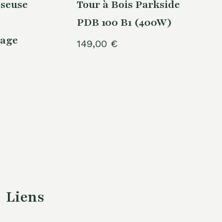
seuse
Tour à Bois Parkside
PDB 100 B1 (400W)
çage
149,00
€
Liens