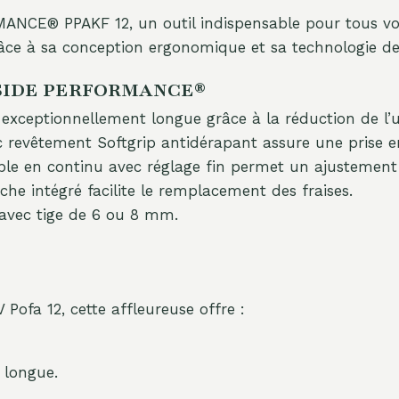
ANCE® PPAKF 12, un outil indispensable pour tous vos
râce à sa conception ergonomique et sa technologie de
PARKSIDE PERFORMANCE®
 exceptionnellement longue grâce à la réduction de l’u
 revêtement Softgrip antidérapant assure une prise en
le en continu avec réglage fin permet un ajustement 
he intégré facilite le remplacement des fraises.
avec tige de 6 ou 8 mm.
 Pofa 12, cette affleureuse offre :
 longue.