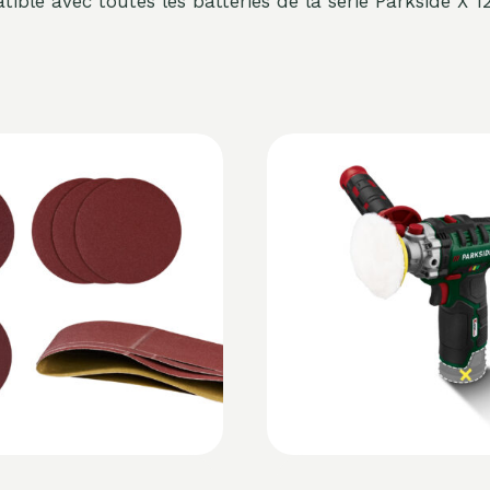
ible avec toutes les batteries de la série Parkside X 1