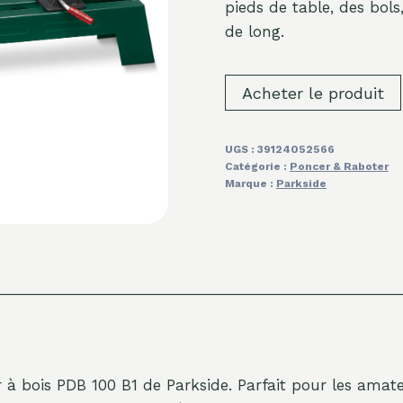
pieds de table, des bols
de long.
Acheter le produit
UGS :
39124052566
Catégorie :
Poncer & Raboter
Marque :
Parkside
 à bois PDB 100 B1 de Parkside. Parfait pour les amateu