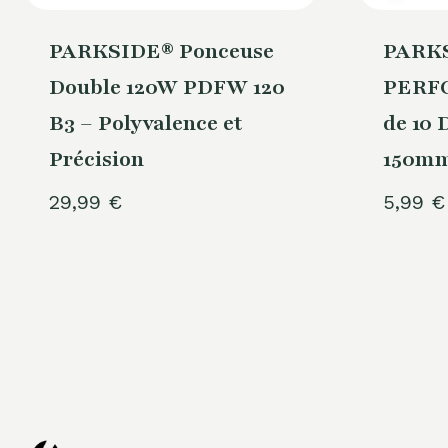
PARKSIDE® Ponceuse
PARK
Double 120W PDFW 120
PERF
B3 – Polyvalence et
de 10 
Précision
150m
29,99
€
5,99
€