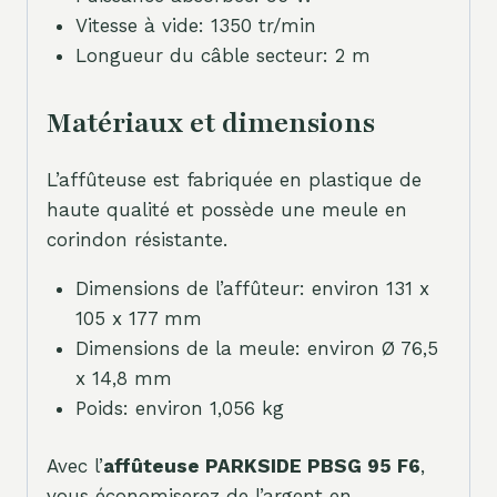
Vitesse à vide: 1350 tr/min
Longueur du câble secteur: 2 m
Matériaux et dimensions
L’affûteuse est fabriquée en plastique de
haute qualité et possède une meule en
corindon résistante.
Dimensions de l’affûteur: environ 131 x
105 x 177 mm
Dimensions de la meule: environ Ø 76,5
x 14,8 mm
Poids: environ 1,056 kg
Avec l’
affûteuse PARKSIDE PBSG 95 F6
,
vous économiserez de l’argent en