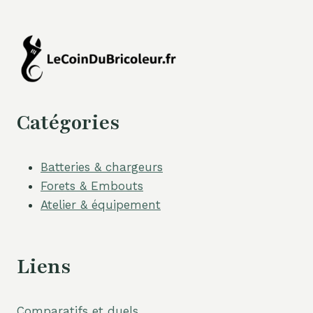
Catégories
Batteries & chargeurs
Forets & Embouts
Atelier & équipement
Liens
Comparatifs et duels