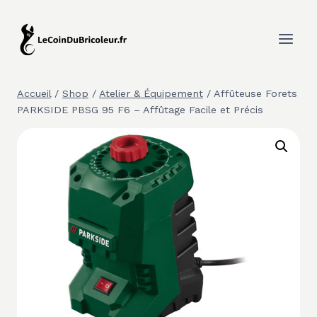
Aller
au
contenu
Accueil
/
Shop
/
Atelier & Équipement
/
Affûteuse Forets
PARKSIDE PBSG 95 F6 – Affûtage Facile et Précis