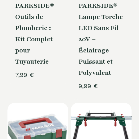
PARKSIDE®
PARKSIDE®
Outils de
Lampe Torche
Plomberie :
LED Sans Fil
Kit Complet
20V –
pour
Éclairage
Tuyauterie
Puissant et
Polyvalent
7,99
€
9,99
€