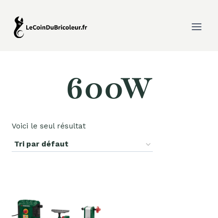
Aller
au
contenu
600W
Voici le seul résultat