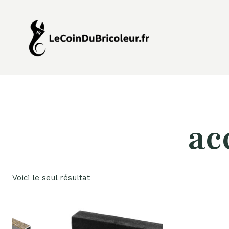
Aller
au
contenu
ac
Voici le seul résultat