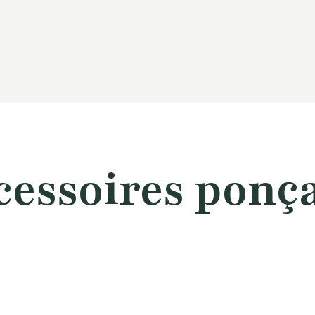
cessoires ponç