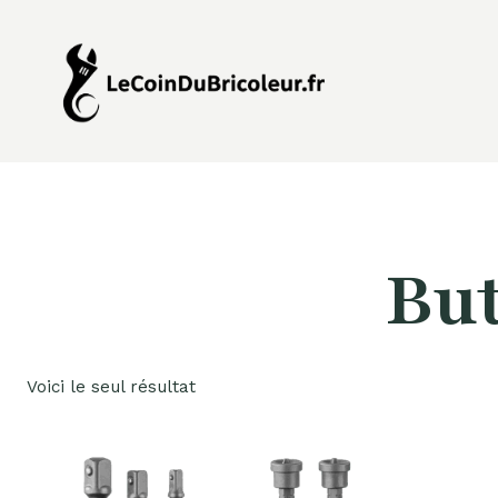
Aller
au
contenu
But
Voici le seul résultat