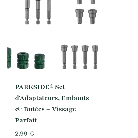
PARKSIDE® Set
d’Adaptateurs, Embouts
& Butées – Vissage
Parfait
2,99
€