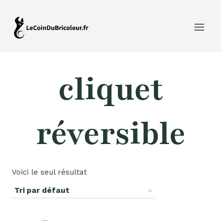
Aller
au
contenu
cliquet
réversible
Voici le seul résultat