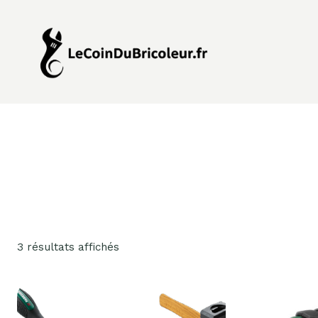
Aller
au
contenu
3 résultats affichés