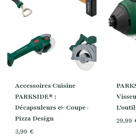
Accessoires Cuisine
PARKS
PARKSIDE® :
Visseu
Décapsuleurs & Coupe-
L’outil
Pizza Design
29,99
3,99
€