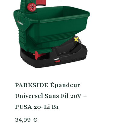
PARKSIDE Épandeur
Universel Sans Fil 20V –
PUSA 20-Li B1
34,99
€