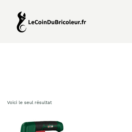
Aller
au
contenu
Voici le seul résultat