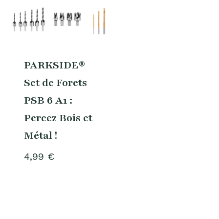
PARKSIDE®
Set de Forets
PSB 6 A1 :
Percez Bois et
Métal !
4,99
€