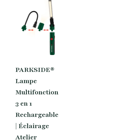
PARKSIDE®
Lampe
Multifonction
3 en 1
Rechargeable
| Éclairage
Atelier