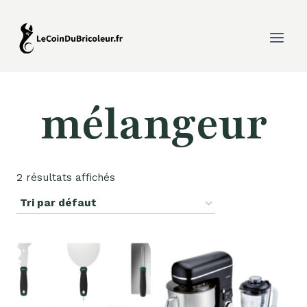
Aller
au
contenu
mélangeur
2 résultats affichés