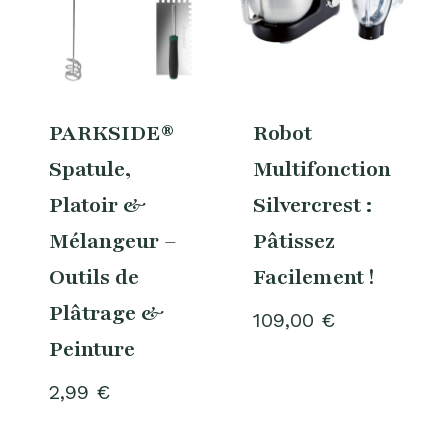
PARKSIDE®
Robot
Spatule,
Multifonction
Platoir &
Silvercrest :
Mélangeur –
Pâtissez
Outils de
Facilement !
Plâtrage &
109,00
€
Peinture
2,99
€