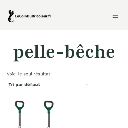
Aller
au
contenu
pelle-bêche
Voici le seul résultat