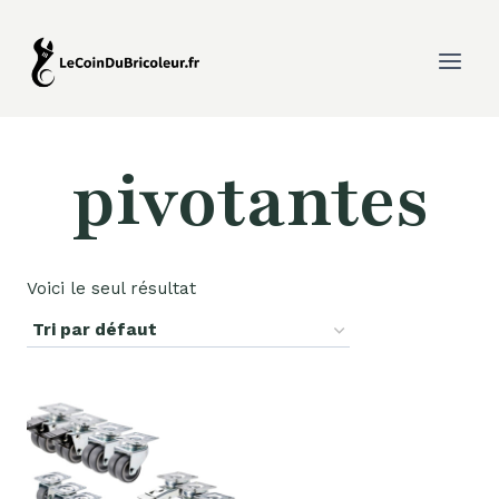
Aller
au
contenu
pivotantes
Voici le seul résultat