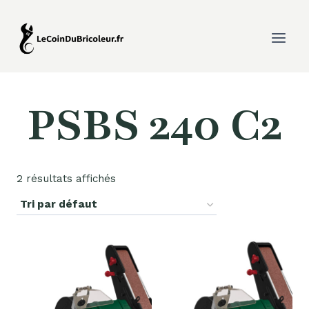
Aller
au
contenu
PSBS 240 C2
2 résultats affichés