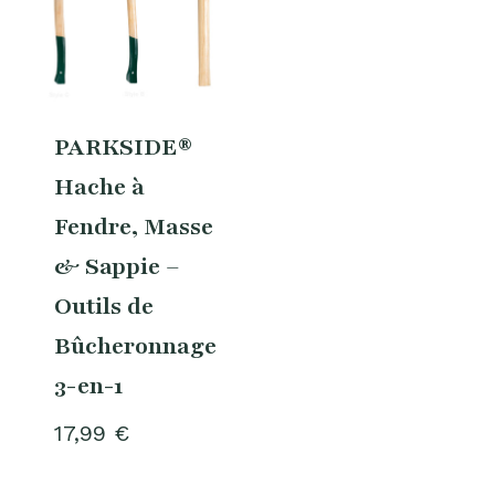
PARKSIDE®
Hache à
Fendre, Masse
& Sappie –
Outils de
Bûcheronnage
3-en-1
17,99
€