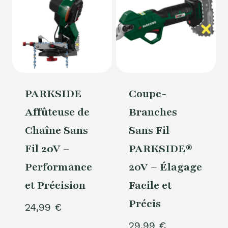
PARKSIDE
Coupe-
Affûteuse de
Branches
Chaîne Sans
Sans Fil
Fil 20V –
PARKSIDE®
Performance
20V – Élagage
et Précision
Facile et
Précis
24,99
€
29,99
€