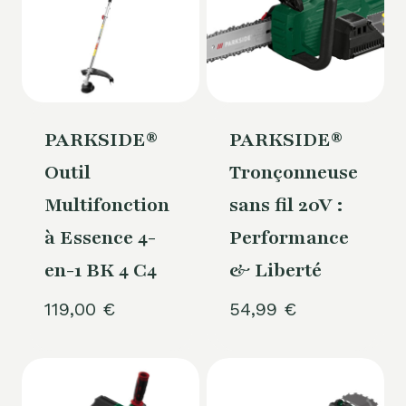
PARKSIDE®
PARKSIDE®
Outil
Tronçonneuse
Multifonction
sans fil 20V :
à Essence 4-
Performance
en-1 BK 4 C4
& Liberté
119,00
€
54,99
€