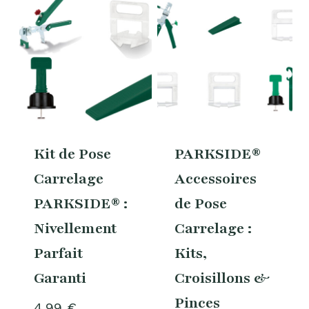
Kit de Pose
PARKSIDE®
Carrelage
Accessoires
PARKSIDE® :
de Pose
Nivellement
Carrelage :
Parfait
Kits,
Garanti
Croisillons &
Pinces
4,99
€