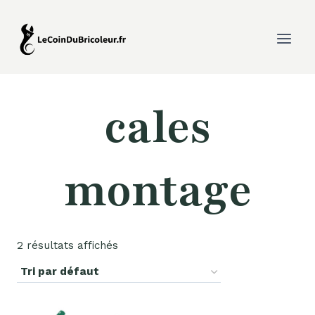
Aller
au
contenu
cales
montage
2 résultats affichés