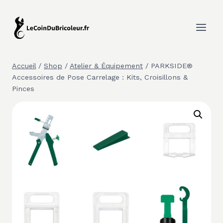
Aller
au
contenu
Accueil
/
Shop
/
Atelier & Équipement
/
PARKSIDE®
Accessoires de Pose Carrelage : Kits, Croisillons &
Pinces