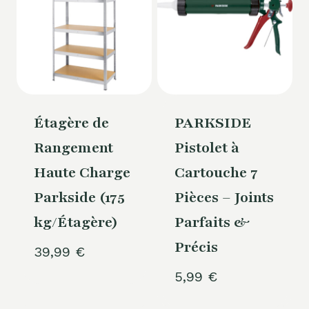
Étagère de
PARKSIDE
Rangement
Pistolet à
Haute Charge
Cartouche 7
Parkside (175
Pièces – Joints
kg/Étagère)
Parfaits &
Précis
39,99
€
5,99
€