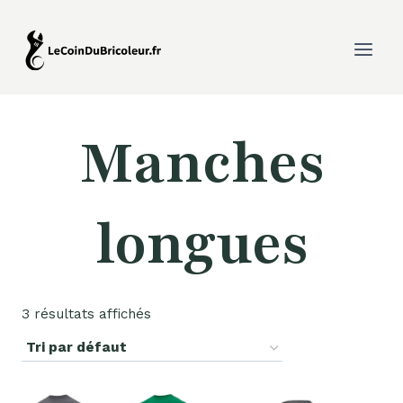
Aller
au
contenu
Manches
longues
3 résultats affichés