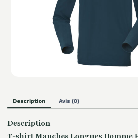
Description
Avis (0)
Description
T-shirt Manches Longues Homme P