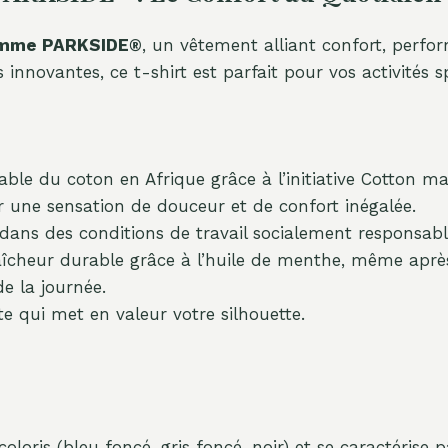
homme PARKSIDE®
, un vêtement alliant confort, per
 innovantes, ce t-shirt est parfait pour vos activités
le du coton en Afrique grâce à l’initiative Cotton mad
une sensation de douceur et de confort inégalée.
dans des conditions de travail socialement responsabl
îcheur durable grâce à l’huile de menthe, même après 
e la journée.
 qui met en valeur votre silhouette.
oloris (bleu foncé, gris foncé, noir) et se caractérise p