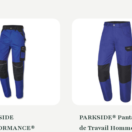
SIDE
PARKSIDE® Pant
ORMANCE®
de Travail Homm