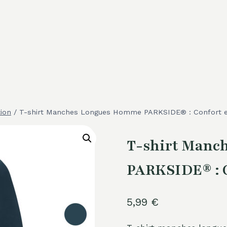
ion
/
T-shirt Manches Longues Homme PARKSIDE® : Confort et
T-shirt Manc
PARKSIDE® : C
5,99
€