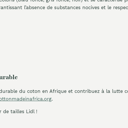
ntissant l’absence de substances nocives et le respec
urable
 durable du coton en Afrique et contribuez à la lutte c
ttonmadeinafrica.org
.
de tailles Lidl !