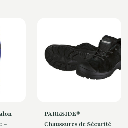
alon
PARKSIDE®
e –
Chaussures de Sécurité