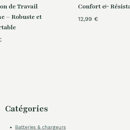
on de Travail
Confort & Résist
 – Robuste et
12,99
€
table
€
Catégories
Batteries & chargeurs