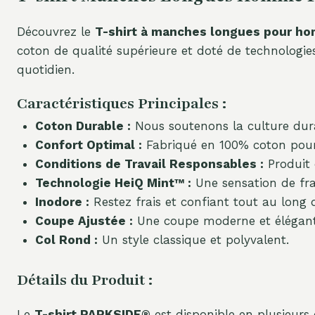
Découvrez le
T-shirt à manches longues pour 
coton de qualité supérieure et doté de technologies
quotidien.
Caractéristiques Principales :
Coton Durable :
Nous soutenons la culture durab
Confort Optimal :
Fabriqué en 100% coton pour 
Conditions de Travail Responsables :
Produit 
Technologie HeiQ Mint™ :
Une sensation de fra
Inodore :
Restez frais et confiant tout au long d
Coupe Ajustée :
Une coupe moderne et élégante
Col Rond :
Un style classique et polyvalent.
Détails du Produit :
Le
T-shirt PARKSIDE®
est disponible en plusieurs c