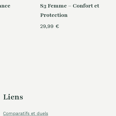
ance
S3 Femme – Confort et
Protection
29,99
€
Liens
Comparatifs et duels