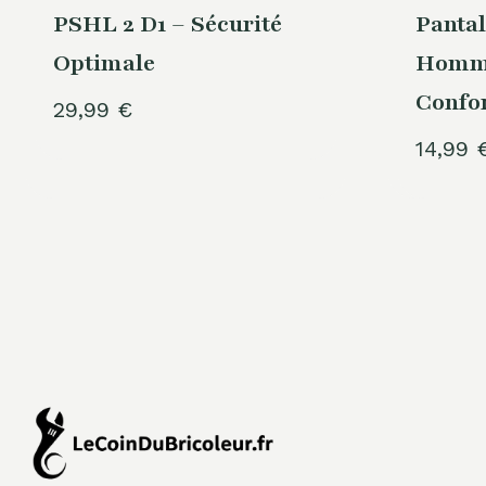
PSHL 2 D1 – Sécurité
Pantal
Optimale
Homme
Confor
29,99
€
14,99