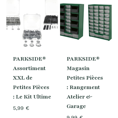
PARKSIDE®
PARKSIDE®
Assortiment
Magasin
XXL de
Petites Pièces
Petites Pièces
: Rangement
: Le Kit Ultime
Atelier &
Garage
5,99
€
9,99
€