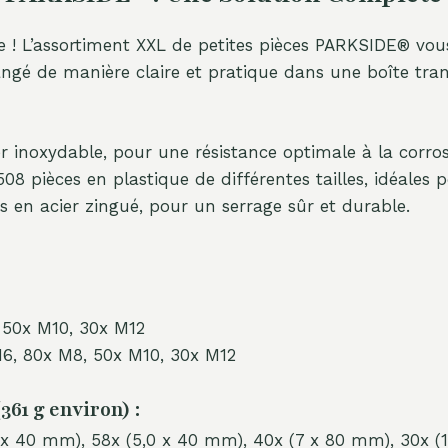
 ! L’assortiment XXL de petites pièces PARKSIDE® vous
rangé de manière claire et pratique dans une boîte tra
r inoxydable, pour une résistance optimale à la corros
08 pièces en plastique de différentes tailles, idéales 
s en acier zingué, pour un serrage sûr et durable.
 50x M10, 30x M12
M6, 80x M8, 50x M10, 30x M12
61 g environ) :
5 x 40 mm), 58x (5,0 x 40 mm), 40x (7 x 80 mm), 30x 