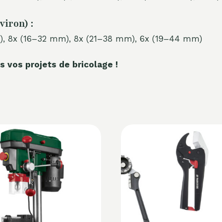
viron) :
), 8x (16–32 mm), 8x (21–38 mm), 6x (19–44 mm)
s vos projets de bricolage !