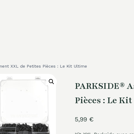
nt XXL de Petites Pièces : Le Kit Ultime
PARKSIDE® As
Pièces : Le Ki
5,99
€