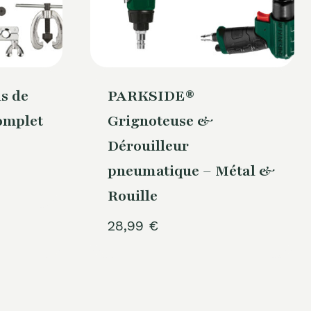
s de
PARKSIDE®
omplet
Grignoteuse &
Dérouilleur
pneumatique – Métal &
Rouille
28,99
€