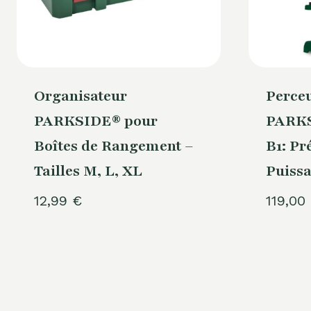
Organisateur
Perceu
PARKSIDE® pour
PARKS
Boîtes de Rangement –
B1: Pr
Tailles M, L, XL
Puiss
12,99
€
119,00