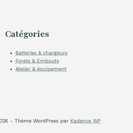
Catégories
Batteries & chargeurs
Forets & Embouts
Atelier & équipement
026 - Thème WordPress par
Kadence WP