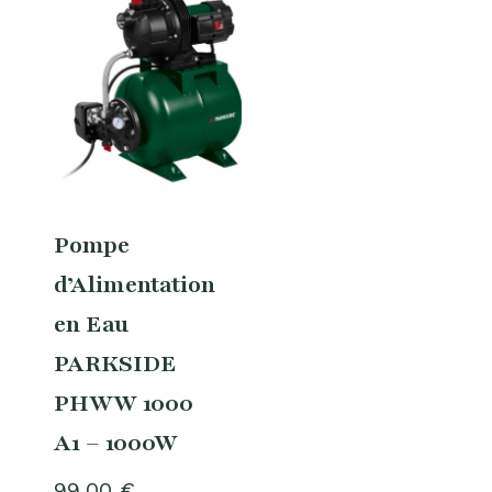
Pompe
d’Alimentation
en Eau
PARKSIDE
PHWW 1000
A1 – 1000W
99,00
€