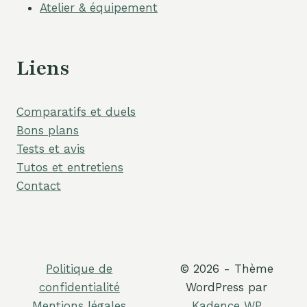
Atelier & équipement
Liens
Comparatifs et duels
Bons plans
Tests et avis
Tutos et entretiens
Contact
Politique de
© 2026 - Thème
confidentialité
WordPress par
Mentions légales
Kadence WP