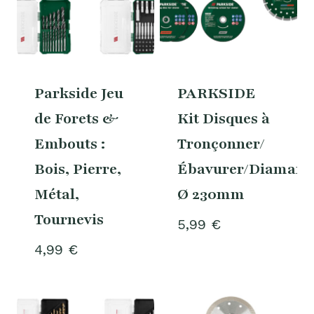
Parkside Jeu
PARKSIDE
de Forets &
Kit Disques à
Embouts :
Tronçonner/
Bois, Pierre,
Ébavurer/Diamant
Métal,
Ø 230mm
Tournevis
5,99
€
4,99
€