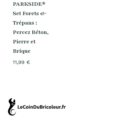
PARKSIDE®
Set Forets &
Trépans :
Percez Béton,
Pierre et
Brique
11,99
€