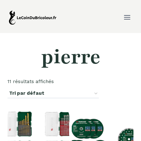
Aller
au
contenu
pierre
11 résultats affichés