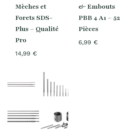
Mèches et
& Embouts
Forets SDS-
PBB 4 A1 – 52
Plus – Qualité
Pièces
Pro
6,99
€
14,99
€