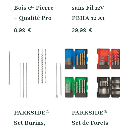
Bois & Pierre
sans Fil 12V –
– Qualité Pro
PBHA 12 A1
8,99
€
29,99
€
PARKSIDE®
PARKSIDE®
Set Burins,
Set de Forets