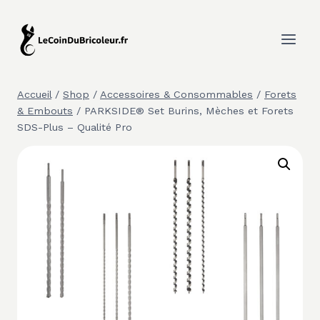
Aller
au
contenu
Accueil
/
Shop
/
Accessoires & Consommables
/
Forets
& Embouts
/
PARKSIDE® Set Burins, Mèches et Forets
SDS-Plus – Qualité Pro