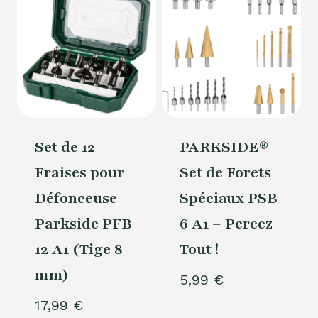
Set de 12
PARKSIDE®
Fraises pour
Set de Forets
Défonceuse
Spéciaux PSB
Parkside PFB
6 A1 – Percez
12 A1 (Tige 8
Tout !
mm)
5,99
€
17,99
€