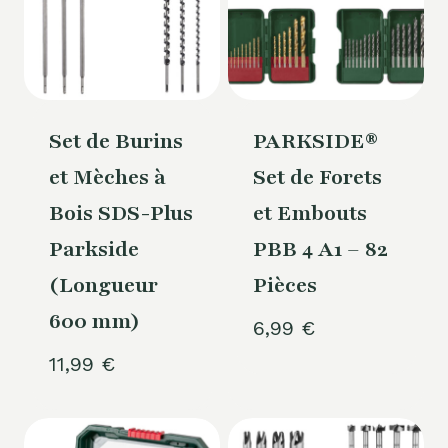
Set de Burins
PARKSIDE®
et Mèches à
Set de Forets
Bois SDS-Plus
et Embouts
Parkside
PBB 4 A1 – 82
(Longueur
Pièces
600 mm)
6,99
€
11,99
€