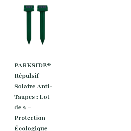
PARKSIDE®
Répulsif
Solaire Anti-
Taupes : Lot
de 2 –
Protection
Écologique