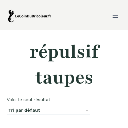
Aller
au
contenu
répulsif
taupes
Voici le seul résultat