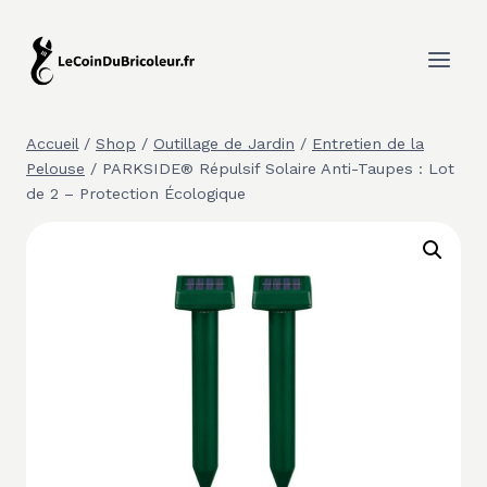
Aller
au
contenu
Accueil
/
Shop
/
Outillage de Jardin
/
Entretien de la
Pelouse
/
PARKSIDE® Répulsif Solaire Anti-Taupes : Lot
de 2 – Protection Écologique