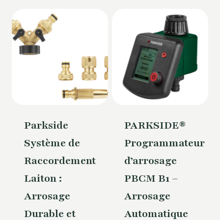
Parkside
PARKSIDE®
Système de
Programmateur
Raccordement
d’arrosage
Laiton :
PBCM B1 –
Arrosage
Arrosage
Durable et
Automatique