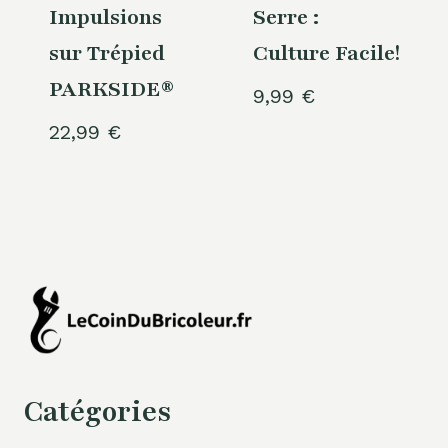
Impulsions
Serre :
sur Trépied
Culture Facile!
PARKSIDE®
9,99
€
22,99
€
Catégories