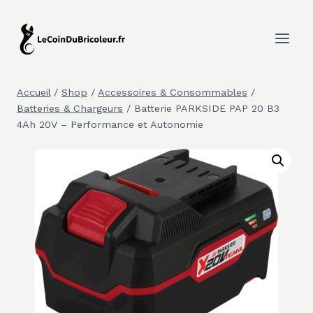
Aller
au
contenu
Accueil
/
Shop
/
Accessoires & Consommables
/
Batteries & Chargeurs
/
Batterie PARKSIDE PAP 20 B3
4Ah 20V – Performance et Autonomie