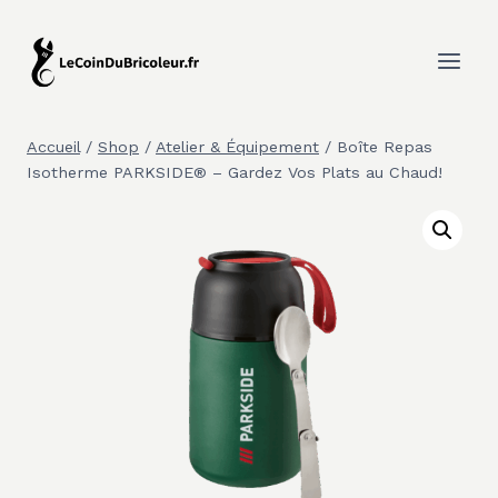
Aller
au
contenu
Accueil
/
Shop
/
Atelier & Équipement
/
Boîte Repas
Isotherme PARKSIDE® – Gardez Vos Plats au Chaud!