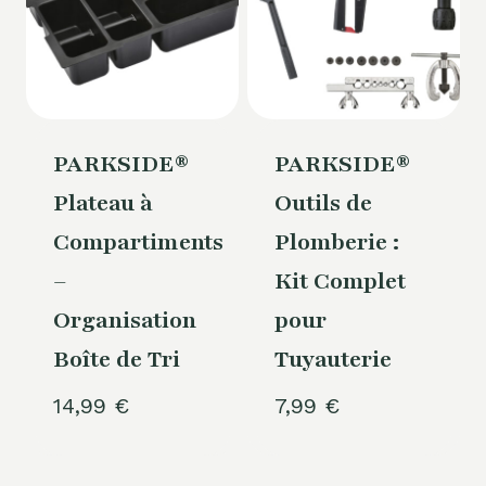
PARKSIDE®
PARKSIDE®
Plateau à
Outils de
Compartiments
Plomberie :
–
Kit Complet
Organisation
pour
Boîte de Tri
Tuyauterie
14,99
€
7,99
€