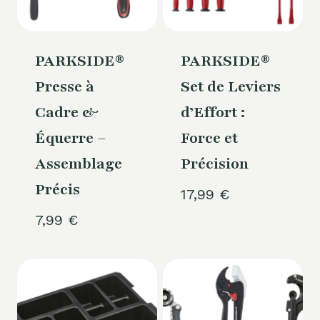
PARKSIDE®
PARKSIDE®
Presse à
Set de Leviers
Cadre &
d’Effort :
Équerre –
Force et
Assemblage
Précision
Précis
17,99
€
7,99
€