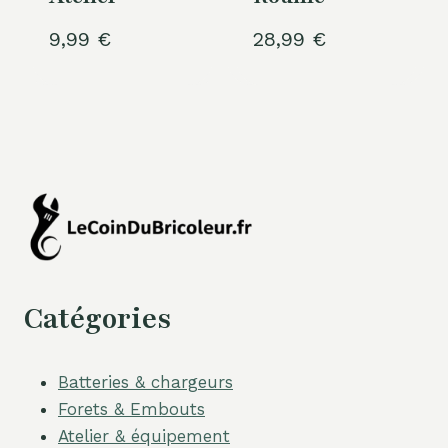
9,99
€
28,99
€
Catégories
Batteries & chargeurs
Forets & Embouts
Atelier & équipement