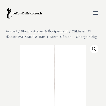
Aller
au
contenu
Accueil
/
Shop
/
Atelier & Équipement
/
Câble en Fil
d’Acier PARKSIDE® 15m + Serre-Câbles – Charge 40kg