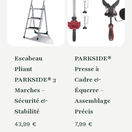
Escabeau
PARKSIDE®
Pliant
Presse à
PARKSIDE® 3
Cadre &
Marches –
Équerre –
Sécurité &
Assemblage
Stabilité
Précis
43,99
€
7,99
€