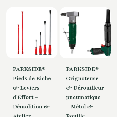
PARKSIDE®
PARKSIDE®
Pieds de Biche
Grignoteuse
& Leviers
& Dérouilleur
d’Effort –
pneumatique
Démolition &
– Métal &
Atelier
Rouille