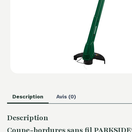
Description
Avis (0)
Description
Coupe-bordures sans fil PARKSIDE®