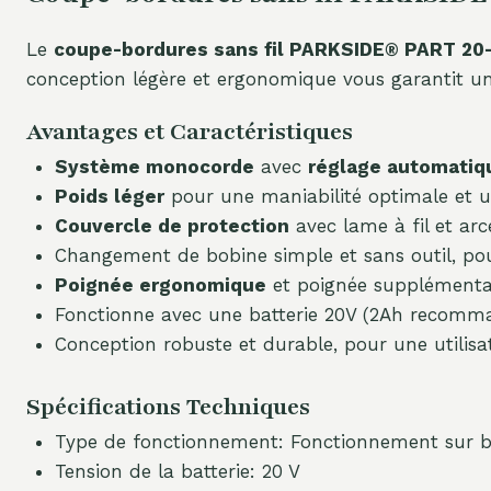
Le
coupe-bordures sans fil PARKSIDE® PART 20-
conception légère et ergonomique vous garantit un
Avantages et Caractéristiques
Système monocorde
avec
réglage automatiq
Poids léger
pour une maniabilité optimale et un
Couvercle de protection
avec lame à fil et ar
Changement de bobine simple et sans outil, pour 
Poignée ergonomique
et poignée supplémentair
Fonctionne avec une batterie 20V (2Ah recom
Conception robuste et durable, pour une utilisa
Spécifications Techniques
Type de fonctionnement: Fonctionnement sur ba
Tension de la batterie: 20 V