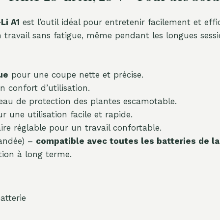
Li A1
est l’outil idéal pour entretenir facilement et ef
 travail sans fatigue, même pendant les longues sessi
ue
pour une coupe nette et précise.
 confort d’utilisation.
ceau de protection des plantes escamotable.
une utilisation facile et rapide.
e réglable pour un travail confortable.
mandée) –
compatible avec toutes les batteries de la
tion à long terme.
tterie