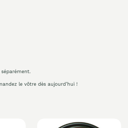
 séparément.
andez le vôtre dès aujourd’hui !