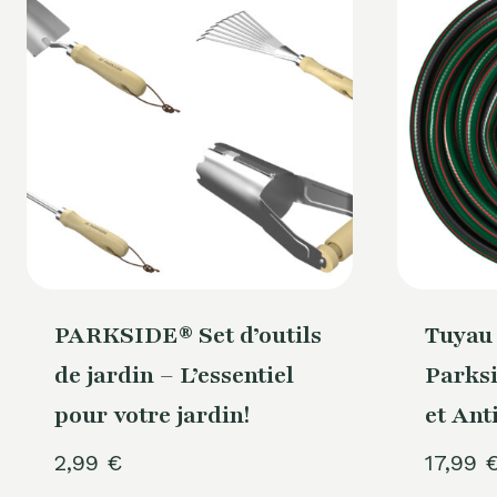
PARKSIDE® Set d’outils
Tuyau 
de jardin – L’essentiel
Parks
pour votre jardin!
et Ant
2,99
€
17,99