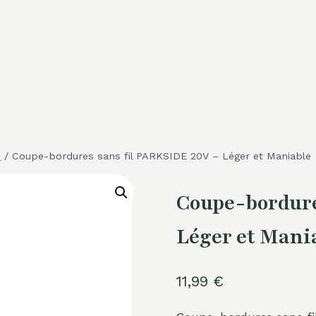
e
/
Coupe-bordures sans fil PARKSIDE 20V – Léger et Maniable
Coupe-bordure
Léger et Mani
11,99
€