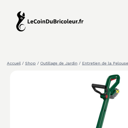
Aller
au
contenu
Accueil
/
Shop
/
Outillage de Jardin
/
Entretien de la Pelous