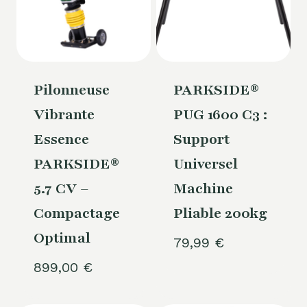
Pilonneuse
PARKSIDE®
Vibrante
PUG 1600 C3 :
Essence
Support
PARKSIDE®
Universel
5.7 CV –
Machine
Compactage
Pliable 200kg
Optimal
79,99
€
899,00
€