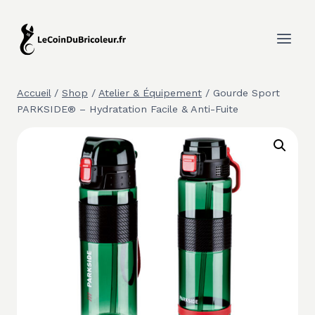
Aller
au
contenu
Accueil
/
Shop
/
Atelier & Équipement
/
Gourde Sport
PARKSIDE® – Hydratation Facile & Anti-Fuite