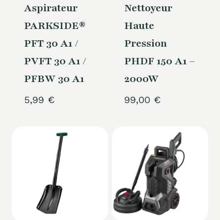
Aspirateur
Nettoyeur
PARKSIDE®
Haute
PFT 30 A1 /
Pression
PVFT 30 A1 /
PHDF 150 A1 –
PFBW 30 A1
2000W
5,99
€
99,00
€