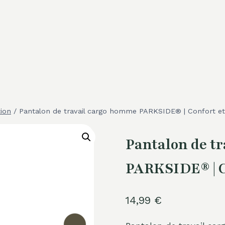
ion
/
Pantalon de travail cargo homme PARKSIDE® | Confort e
Pantalon de t
PARKSIDE® | C
14,99
€