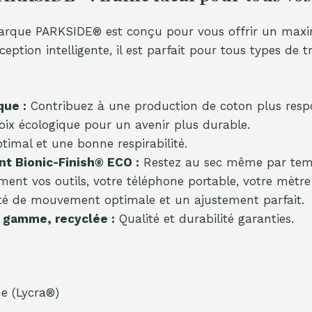
rque PARKSIDE® est conçu pour vous offrir un maximum
ion intelligente, il est parfait pour tous types de trav
que :
Contribuez à une production de coton plus resp
ix écologique pour un avenir plus durable.
imal et une bonne respirabilité.
nt Bionic-Finish® ECO :
Restez au sec même par tem
ent vos outils, votre téléphone portable, votre mètre 
té de mouvement optimale et un ajustement parfait.
 gamme, recyclée :
Qualité et durabilité garanties.
ne (Lycra®)