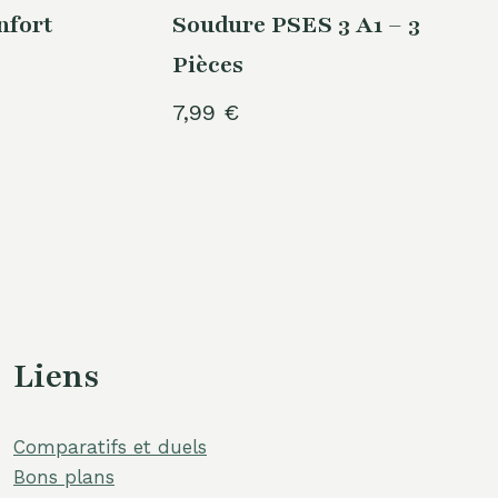
fort
Soudure PSES 3 A1 – 3
Pièces
7,99
€
Liens
Comparatifs et duels
Bons plans