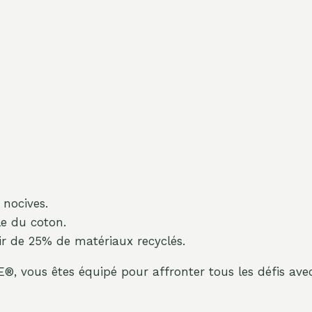
 nocives.
le du coton.
ir de 25% de matériaux recyclés.
 vous êtes équipé pour affronter tous les défis avec c