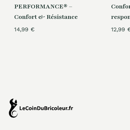
PERFORMANCE® –
Confor
Confort & Résistance
respo
14,99
€
12,99