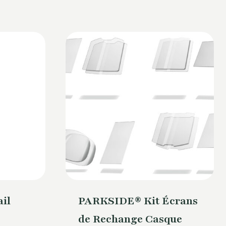
ail
PARKSIDE® Kit Écrans
de Rechange Casque