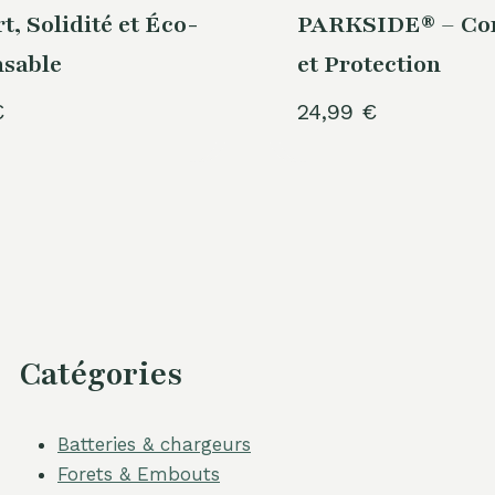
t, Solidité et Éco-
PARKSIDE® – Con
nsable
et Protection
€
24,99
€
Catégories
Batteries & chargeurs
Forets & Embouts