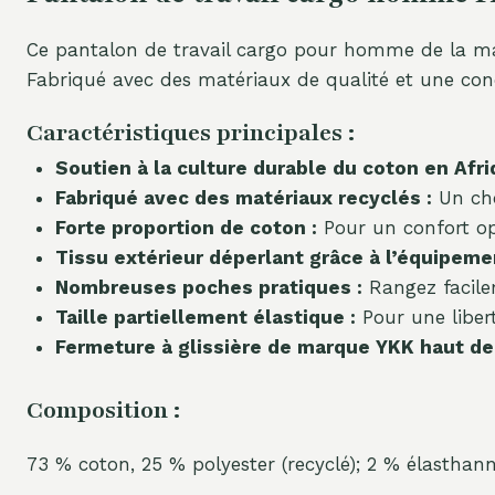
Ce pantalon de travail cargo pour homme de la ma
Fabriqué avec des matériaux de qualité et une concept
Caractéristiques principales :
Soutien à la culture durable du coton en Afri
Fabriqué avec des matériaux recyclés :
Un cho
Forte proportion de coton :
Pour un confort opt
Tissu extérieur déperlant grâce à l’équipeme
Nombreuses poches pratiques :
Rangez facilem
Taille partiellement élastique :
Pour une liber
Fermeture à glissière de marque YKK haut de
Composition :
73 % coton, 25 % polyester (recyclé); 2 % élasthan