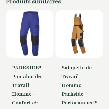
Produits similaires
PARKSIDE®
Salopette de
Pantalon de
Travail
Travail
Homme
Homme –
Parkside
Confort &
Performance®