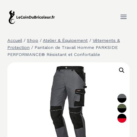
Aller
au
contenu
Accueil
/
Shop
/
Atelier & Équipement
/
Vêtements &
Protection
/
Pantalon de Travail Homme PARKSIDE
PERFORMANCE® Résistant et Confortable