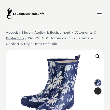
Aller
au
contenu
Accueil
/
Shop
/
Atelier & Équipement
/
Vêtements &
Protection
/
PARKSIDE® Bottes de Pluie Femme –
Confort & Style Imperméable