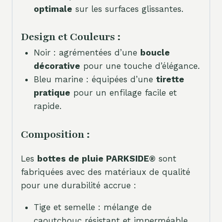
optimale
sur les surfaces glissantes.
Design et Couleurs :
Noir : agrémentées d’une
boucle
décorative
pour une touche d’élégance.
Bleu marine : équipées d’une
tirette
pratique
pour un enfilage facile et
rapide.
Composition :
Les
bottes de pluie PARKSIDE®
sont
fabriquées avec des matériaux de qualité
pour une durabilité accrue :
Tige et semelle : mélange de
caoutchouc résistant et imperméable.