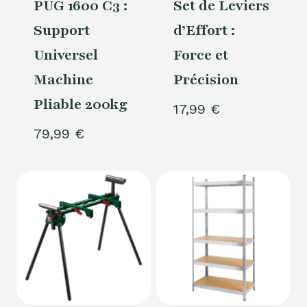
PUG 1600 C3 :
Set de Leviers
Support
d’Effort :
Universel
Force et
Machine
Précision
Pliable 200kg
17,99
€
79,99
€