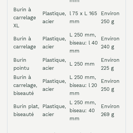
mm
Burin à
Plastique,
l 75 x L 165
Environ
carrelage
acier
mm
250 g
XL
L 250 mm,
Burin à
Plastique,
Environ
biseau: l 40
carrelage
acier
240 g
mm
Burin
Plastique,
Environ
L 250 mm
pointu
acier
225 g
Burin à
L 250 mm,
Plastique,
Environ
carrelage,
biseau: l 20
acier
250 g
biseauté
mm
L 250 mm,
Burin plat,
Plastique,
Environ
biseau: 40
biseauté
acier
269 g
mm