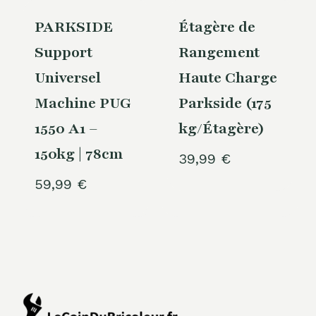
PARKSIDE
Étagère de
Support
Rangement
Universel
Haute Charge
Machine PUG
Parkside (175
1550 A1 –
kg/Étagère)
150kg | 78cm
39,99
€
59,99
€