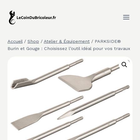
Aller
au
contenu
Accueil
/
Shop
/
Atelier & Équipement
/
PARKSIDE®
Burin et Gouge : Choisissez l’outil idéal pour vos travaux