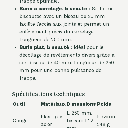
frappe optimale.
Burin à carrelage, biseauté :
Sa forme
biseautée avec un biseau de 20 mm
facilite l’accès aux joints et permet un
enlèvement précis du carrelage.
Longueur de 250 mm.
Burin plat, biseauté :
Idéal pour le
décollage de revêtements divers grâce à
son biseau de 40 mm. Longueur de 250
mm pour une bonne puissance de
frappe.
Spécifications techniques
Outil
Matériaux
Dimensions
Poids
L 250 mm,
Plastique,
Environ
Gouge
biseau: l 22
acier
248 g