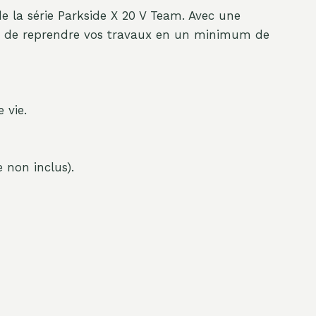
de la série Parkside X 20 V Team. Avec une
tant de reprendre vos travaux en un minimum de
 vie.
 non inclus).