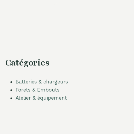
Catégories
Batteries & chargeurs
Forets & Embouts
Atelier & équipement