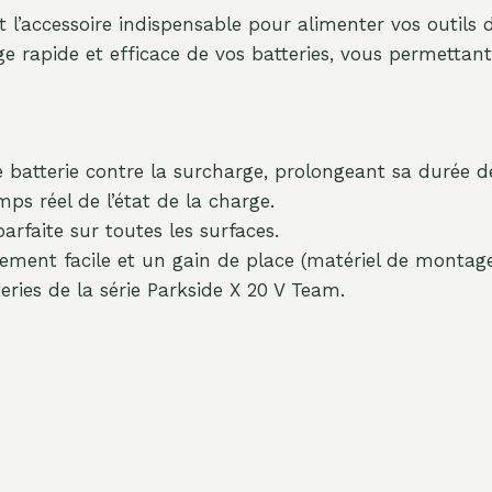
t l’accessoire indispensable pour alimenter vos outils 
rge rapide et efficace de vos batteries, vous permet
 batterie contre la surcharge, prolongeant sa durée de
s réel de l’état de la charge.
arfaite sur toutes les surfaces.
ent facile et un gain de place (matériel de montage
ries de la série Parkside X 20 V Team.