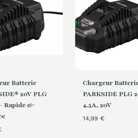
ur Batterie
Chargeur Batteri
IDE® 20V PLG
PARKSIDE PLG 20
 – Rapide &
4.5A, 20V
ce
14,99
€
€