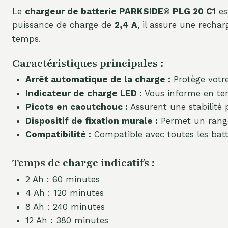
Le
chargeur de batterie PARKSIDE® PLG 20 C1
es
puissance de charge de
2,4 A
, il assure une recha
temps.
Caractéristiques principales :
Arrêt automatique de la charge :
Protège votre
Indicateur de charge LED :
Vous informe en temp
Picots en caoutchouc :
Assurent une stabilité p
Dispositif de fixation murale :
Permet un rangem
Compatibilité :
Compatible avec toutes les batte
Temps de charge indicatifs :
2 Ah : 60 minutes
4 Ah : 120 minutes
8 Ah : 240 minutes
12 Ah : 380 minutes