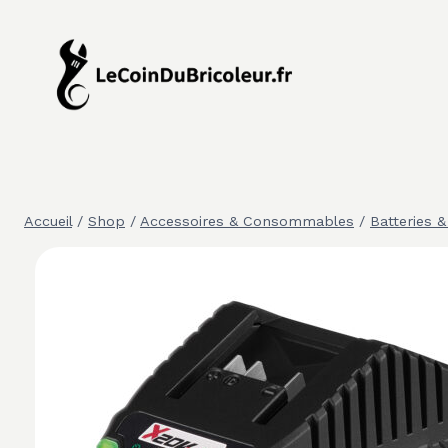
Aller
au
contenu
Accueil
/
Shop
/
Accessoires & Consommables
/
Batteries 