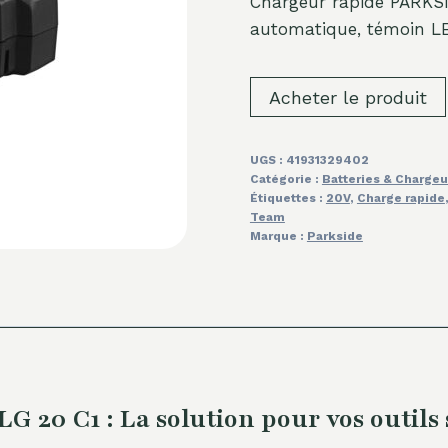
Chargeur rapide PARKSID
automatique, témoin LED
Acheter le produit
UGS :
41931329402
Catégorie :
Batteries & Chargeu
Étiquettes :
20V
,
Charge rapide
Team
Marque :
Parkside
20 C1 : La solution pour vos outils s