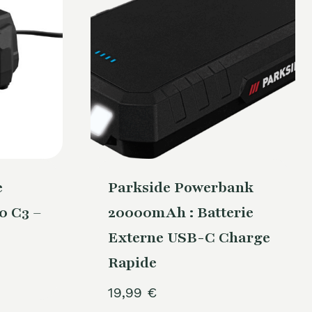
e
Parkside Powerbank
 C3 –
20000mAh : Batterie
Externe USB-C Charge
Rapide
19,99
€