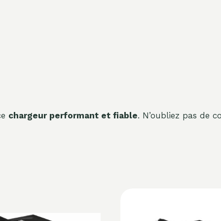
 ce
chargeur performant et fiable
. N’oubliez pas de 