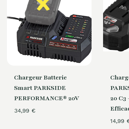
Chargeur Batterie
Charge
Smart PARKSIDE
PARKS
PERFORMANCE® 20V
20 C3
Effica
34,99
€
14,99