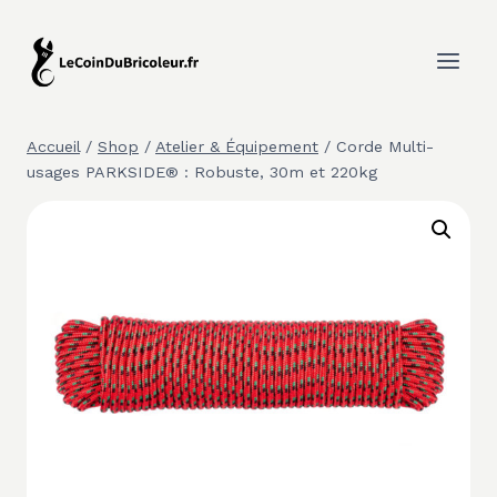
Aller
au
contenu
Accueil
/
Shop
/
Atelier & Équipement
/
Corde Multi-
usages PARKSIDE® : Robuste, 30m et 220kg