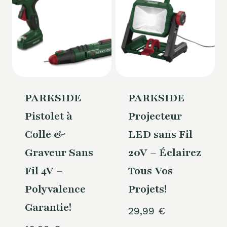
PARKSIDE
PARKSIDE
Pistolet à
Projecteur
Colle &
LED sans Fil
Graveur Sans
20V – Éclairez
Fil 4V –
Tous Vos
Polyvalence
Projets!
Garantie!
29,99
€