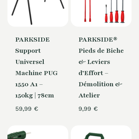
PARKSIDE
PARKSIDE®
Support
Pieds de Biche
Universel
& Leviers
Machine PUG
d’Effort –
1550 A1 –
Démolition &
150kg | 78cm
Atelier
59,99
€
9,99
€