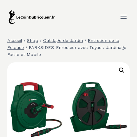
Aller
au
contenu
Accueil
/
Shop
/
Outillage de Jardin
/
Entretien de la
Pelouse
/
PARKSIDE® Enrouleur avec Tuyau : Jardinage
Facile et Mobile