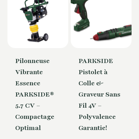
Pilonneuse
PARKSIDE
Vibrante
Pistolet à
Essence
Colle &
PARKSIDE®
Graveur Sans
5.7 CV –
Fil 4V –
Compactage
Polyvalence
Optimal
Garantie!