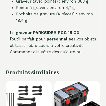
Graveur (avec pointe) : environ 363 g
Pointe à graver : environ 4,7 g
Pochoirs de gravure (4 pièces) : environ
19,4 g
Le
graveur PARKSIDE® PGG 15 G6
est
l’outil parfait pour
personnaliser
vos objets
et laisser libre cours à votre créativité.
Commandez le vôtre dès aujourd’hui!
Produits similaires