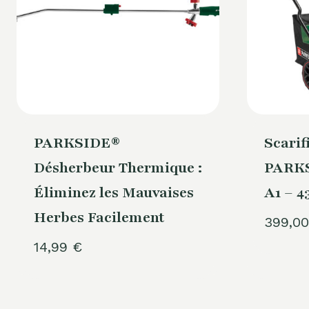
PARKSIDE®
Scarif
Désherbeur Thermique :
PARKS
Éliminez les Mauvaises
A1 – 
Herbes Facilement
399,0
14,99
€