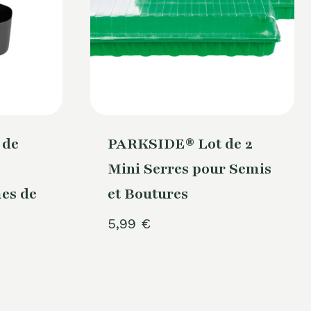
 de
PARKSIDE® Lot de 2
Mini Serres pour Semis
es de
et Boutures
5,99
€