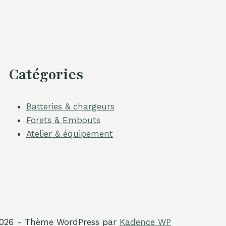
Catégories
Batteries & chargeurs
Forets & Embouts
Atelier & équipement
026 - Thème WordPress par
Kadence WP