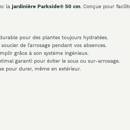
ec la
jardinière Parkside® 50 cm
. Conçue pour facilit
urable pour des plantes toujours hydratées.
soucier de l’arrosage pendant vos absences.
emplir grâce à son système ingénieux.
imal garanti pour éviter le sous ou sur-arrosage.
 pour durer, même en extérieur.