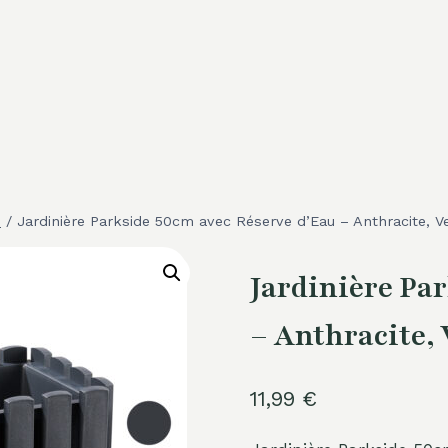
e
/
Jardinière Parkside 50cm avec Réserve d’Eau – Anthracite, Ve
Jardinière Pa
– Anthracite, 
11,99
€